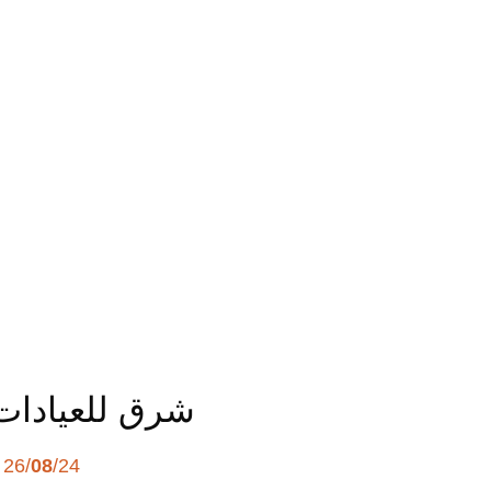
شرق للعيادات 
26/
08
/24